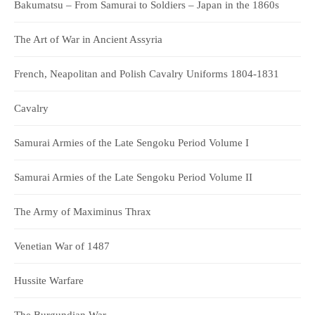
Bakumatsu – From Samurai to Soldiers – Japan in the 1860s
The Art of War in Ancient Assyria
French, Neapolitan and Polish Cavalry Uniforms 1804-1831
Cavalry
Samurai Armies of the Late Sengoku Period Volume I
Samurai Armies of the Late Sengoku Period Volume II
The Army of Maximinus Thrax
Venetian War of 1487
Hussite Warfare
The Burgundian War