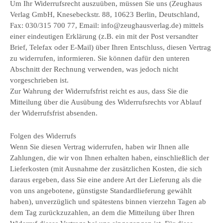
Um Ihr Widerrufsrecht auszuüben, müssen Sie uns (Zeughaus
Verlag GmbH, Knesebeckstr. 88, 10623 Berlin, Deutschland,
Fax: 030/315 700 77, Email: info@zeughausverlag.de) mittels
einer eindeutigen Erklärung (z.B. ein mit der Post versandter
Brief, Telefax oder E-Mail) über Ihren Entschluss, diesen Vertrag
zu widerrufen, informieren. Sie können dafür den unteren
Abschnitt der Rechnung verwenden, was jedoch nicht
vorgeschrieben ist.
Zur Wahrung der Widerrufsfrist reicht es aus, dass Sie die
Mitteilung über die Ausübung des Widerrufsrechts vor Ablauf
der Widerrufsfrist absenden.
Folgen des Widerrufs
Wenn Sie diesen Vertrag widerrufen, haben wir Ihnen alle
Zahlungen, die wir von Ihnen erhalten haben, einschließlich der
Lieferkosten (mit Ausnahme der zusätzlichen Kosten, die sich
daraus ergeben, dass Sie eine andere Art der Lieferung als die
von uns angebotene, günstigste Standardlieferung gewählt
haben), unverzüglich und spätestens binnen vierzehn Tagen ab
dem Tag zurückzuzahlen, an dem die Mitteilung über Ihren