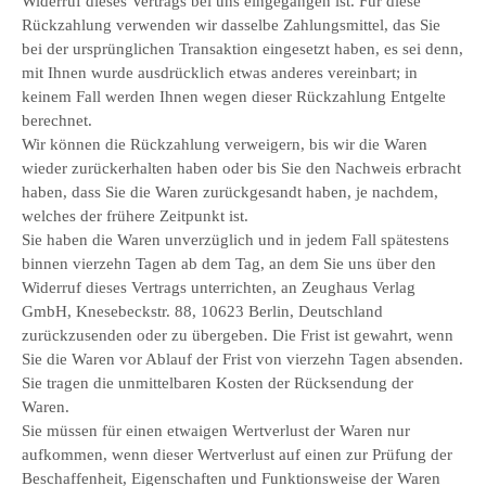
Widerruf dieses Vertrags bei uns eingegangen ist. Für diese
Rückzahlung verwenden wir dasselbe Zahlungsmittel, das Sie
bei der ursprünglichen Transaktion eingesetzt haben, es sei denn,
mit Ihnen wurde ausdrücklich etwas anderes vereinbart; in
keinem Fall werden Ihnen wegen dieser Rückzahlung Entgelte
berechnet.
Wir können die Rückzahlung verweigern, bis wir die Waren
wieder zurückerhalten haben oder bis Sie den Nachweis erbracht
haben, dass Sie die Waren zurückgesandt haben, je nachdem,
welches der frühere Zeitpunkt ist.
Sie haben die Waren unverzüglich und in jedem Fall spätestens
binnen vierzehn Tagen ab dem Tag, an dem Sie uns über den
Widerruf dieses Vertrags unterrichten, an Zeughaus Verlag
GmbH, Knesebeckstr. 88, 10623 Berlin, Deutschland
zurückzusenden oder zu übergeben. Die Frist ist gewahrt, wenn
Sie die Waren vor Ablauf der Frist von vierzehn Tagen absenden.
Sie tragen die unmittelbaren Kosten der Rücksendung der
Waren.
Sie müssen für einen etwaigen Wertverlust der Waren nur
aufkommen, wenn dieser Wertverlust auf einen zur Prüfung der
Beschaffenheit, Eigenschaften und Funktionsweise der Waren