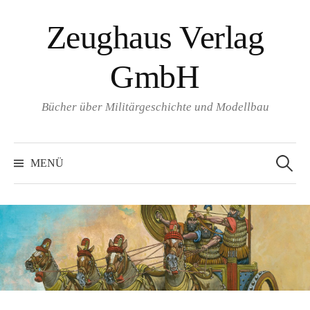
Springe
Zeughaus Verlag
zum
Inhalt
GmbH
Bücher über Militärgeschichte und Modellbau
Suchen
nach:
MENÜ