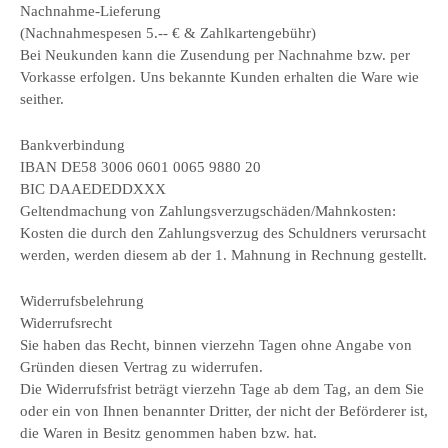
Nachnahme-Lieferung
(Nachnahmespesen 5.-- € & Zahlkartengebühr)
Bei Neukunden kann die Zusendung per Nachnahme bzw. per
Vorkasse erfolgen. Uns bekannte Kunden erhalten die Ware wie
seither.
Bankverbindung
IBAN DE58 3006 0601 0065 9880 20
BIC DAAEDEDDXXX
Geltendmachung von Zahlungsverzugschäden/Mahnkosten:
Kosten die durch den Zahlungsverzug des Schuldners verursacht
werden, werden diesem ab der 1. Mahnung in Rechnung gestellt.
Widerrufsbelehrung
Widerrufsrecht
Sie haben das Recht, binnen vierzehn Tagen ohne Angabe von
Gründen diesen Vertrag zu widerrufen.
Die Widerrufsfrist beträgt vierzehn Tage ab dem Tag, an dem Sie
oder ein von Ihnen benannter Dritter, der nicht der Beförderer ist,
die Waren in Besitz genommen haben bzw. hat.