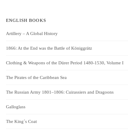
ENGLISH BOOKS
Artillery – A Global History
1866: At the End was the Battle of Königgrätz
Clothing & Weapons of the Dürer Period 1480-1530, Volume I
The Pirates of the Caribbean Sea
The Russian Army 1801–1806: Cuirassiers and Dragoons
Galloglass
The King´s Coat