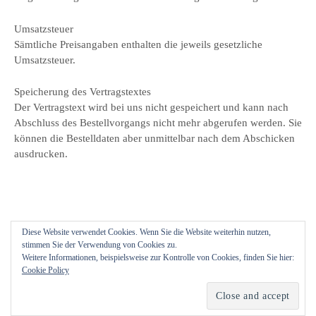
Umsatzsteuer
Sämtliche Preisangaben enthalten die jeweils gesetzliche
Umsatzsteuer.
Speicherung des Vertragstextes
Der Vertragstext wird bei uns nicht gespeichert und kann nach
Abschluss des Bestellvorgangs nicht mehr abgerufen werden. Sie
können die Bestelldaten aber unmittelbar nach dem Abschicken
ausdrucken.
Diese Website verwendet Cookies. Wenn Sie die Website weiterhin nutzen,
stimmen Sie der Verwendung von Cookies zu.
Weitere Informationen, beispielsweise zur Kontrolle von Cookies, finden Sie hier:
Cookie Policy
© 2026
Zeughaus Verlag GmbH
|
Powered by
WordPress
Theme:
Graphy
von Themegraphy