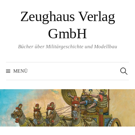
Springe
Zeughaus Verlag
zum
Inhalt
GmbH
Bücher über Militärgeschichte und Modellbau
Suchen
nach:
MENÜ