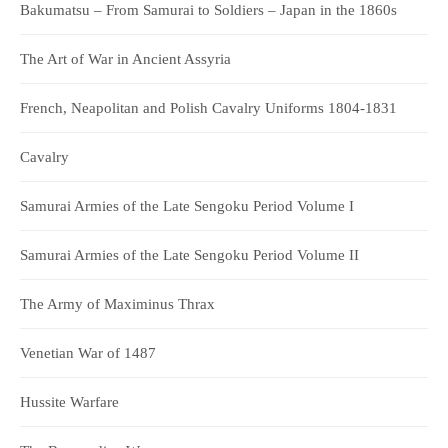
Bakumatsu – From Samurai to Soldiers – Japan in the 1860s
The Art of War in Ancient Assyria
French, Neapolitan and Polish Cavalry Uniforms 1804-1831
Cavalry
Samurai Armies of the Late Sengoku Period Volume I
Samurai Armies of the Late Sengoku Period Volume II
The Army of Maximinus Thrax
Venetian War of 1487
Hussite Warfare