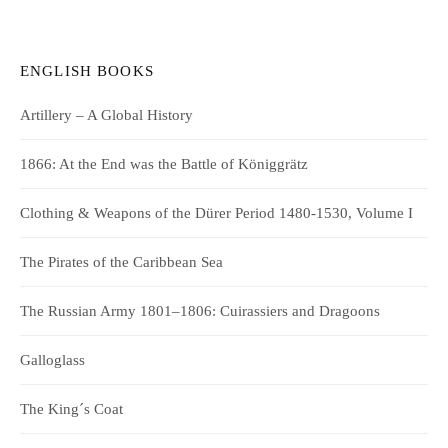
ENGLISH BOOKS
Artillery – A Global History
1866: At the End was the Battle of Königgrätz
Clothing & Weapons of the Dürer Period 1480-1530, Volume I
The Pirates of the Caribbean Sea
The Russian Army 1801–1806: Cuirassiers and Dragoons
Galloglass
The King´s Coat