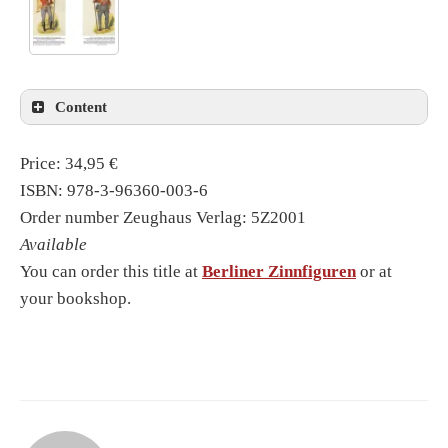
Content
Price: 34,95 €
ISBN: 978-3-96360-003-6
Order number Zeughaus Verlag: 5Z2001
Available
You can order this title at
Berliner Zinnfiguren
or at
your bookshop.