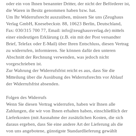
oder ein von Ihnen benannter Dritter, der nicht der Beförderer ist,
die Waren in Besitz genommen haben bzw. hat.
Um Ihr Widerrufsrecht auszuüben, müssen Sie uns (Zeughaus
Verlag GmbH, Knesebeckstr. 88, 10623 Berlin, Deutschland,
Fax: 030/315 700 77, Email: info@zeughausverlag.de) mittels
einer eindeutigen Erklärung (z.B. ein mit der Post versandter
Brief, Telefax oder E-Mail) über Ihren Entschluss, diesen Vertrag
zu widerrufen, informieren. Sie können dafür den unteren
Abschnitt der Rechnung verwenden, was jedoch nicht
vorgeschrieben ist.
Zur Wahrung der Widerrufsfrist reicht es aus, dass Sie die
Mitteilung über die Ausübung des Widerrufsrechts vor Ablauf
der Widerrufsfrist absenden.
Folgen des Widerrufs
Wenn Sie diesen Vertrag widerrufen, haben wir Ihnen alle
Zahlungen, die wir von Ihnen erhalten haben, einschließlich der
Lieferkosten (mit Ausnahme der zusätzlichen Kosten, die sich
daraus ergeben, dass Sie eine andere Art der Lieferung als die
von uns angebotene, günstigste Standardlieferung gewählt