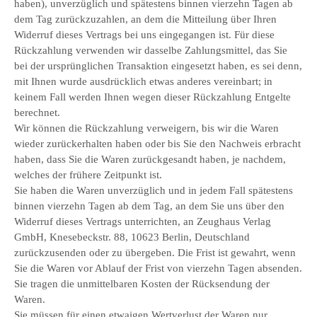
haben), unverzüglich und spätestens binnen vierzehn Tagen ab
dem Tag zurückzuzahlen, an dem die Mitteilung über Ihren
Widerruf dieses Vertrags bei uns eingegangen ist. Für diese
Rückzahlung verwenden wir dasselbe Zahlungsmittel, das Sie
bei der ursprünglichen Transaktion eingesetzt haben, es sei denn,
mit Ihnen wurde ausdrücklich etwas anderes vereinbart; in
keinem Fall werden Ihnen wegen dieser Rückzahlung Entgelte
berechnet.
Wir können die Rückzahlung verweigern, bis wir die Waren
wieder zurückerhalten haben oder bis Sie den Nachweis erbracht
haben, dass Sie die Waren zurückgesandt haben, je nachdem,
welches der frühere Zeitpunkt ist.
Sie haben die Waren unverzüglich und in jedem Fall spätestens
binnen vierzehn Tagen ab dem Tag, an dem Sie uns über den
Widerruf dieses Vertrags unterrichten, an Zeughaus Verlag
GmbH, Knesebeckstr. 88, 10623 Berlin, Deutschland
zurückzusenden oder zu übergeben. Die Frist ist gewahrt, wenn
Sie die Waren vor Ablauf der Frist von vierzehn Tagen absenden.
Sie tragen die unmittelbaren Kosten der Rücksendung der
Waren.
Sie müssen für einen etwaigen Wertverlust der Waren nur