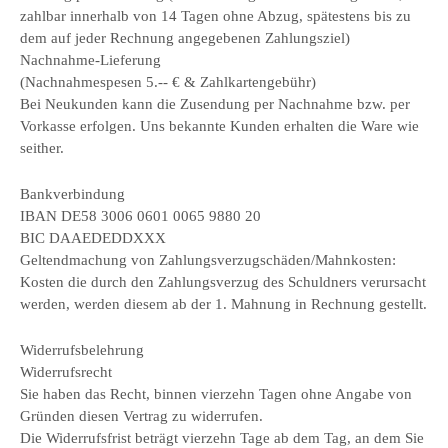
zahlbar innerhalb von 14 Tagen ohne Abzug, spätestens bis zu
dem auf jeder Rechnung angegebenen Zahlungsziel)
Nachnahme-Lieferung
(Nachnahmespesen 5.-- € & Zahlkartengebühr)
Bei Neukunden kann die Zusendung per Nachnahme bzw. per
Vorkasse erfolgen. Uns bekannte Kunden erhalten die Ware wie
seither.
Bankverbindung
IBAN DE58 3006 0601 0065 9880 20
BIC DAAEDEDDXXX
Geltendmachung von Zahlungsverzugschäden/Mahnkosten:
Kosten die durch den Zahlungsverzug des Schuldners verursacht
werden, werden diesem ab der 1. Mahnung in Rechnung gestellt.
Widerrufsbelehrung
Widerrufsrecht
Sie haben das Recht, binnen vierzehn Tagen ohne Angabe von
Gründen diesen Vertrag zu widerrufen.
Die Widerrufsfrist beträgt vierzehn Tage ab dem Tag, an dem Sie