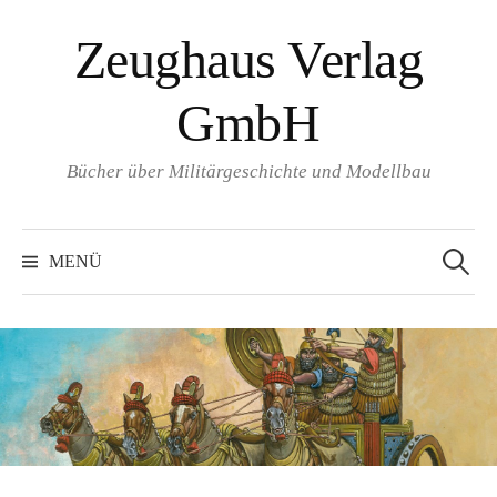
Springe
Zeughaus Verlag
zum
Inhalt
GmbH
Bücher über Militärgeschichte und Modellbau
Suchen
nach:
MENÜ