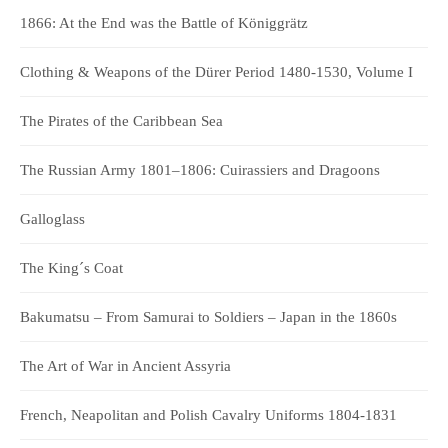
1866: At the End was the Battle of Königgrätz
Clothing & Weapons of the Dürer Period 1480-1530, Volume I
The Pirates of the Caribbean Sea
The Russian Army 1801–1806: Cuirassiers and Dragoons
Galloglass
The King´s Coat
Bakumatsu – From Samurai to Soldiers – Japan in the 1860s
The Art of War in Ancient Assyria
French, Neapolitan and Polish Cavalry Uniforms 1804-1831