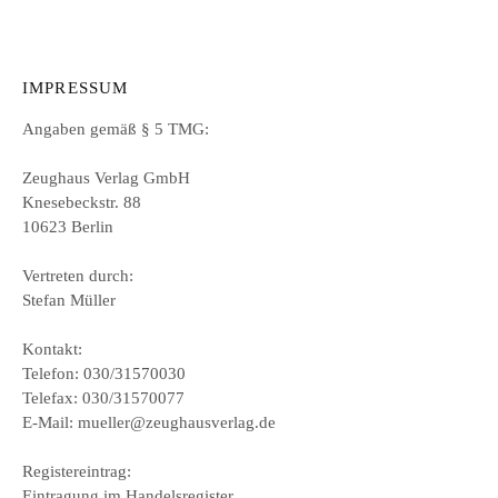
IMPRESSUM
Angaben gemäß § 5 TMG:
Zeughaus Verlag GmbH
Knesebeckstr. 88
10623 Berlin
Vertreten durch:
Stefan Müller
Kontakt:
Telefon: 030/31570030
Telefax: 030/31570077
E-Mail: mueller@zeughausverlag.de
Registereintrag:
Eintragung im Handelsregister.