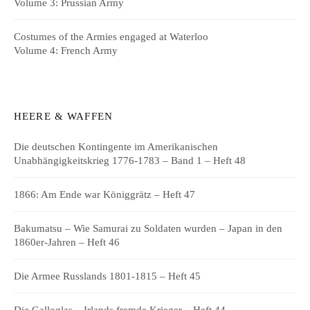
Volume 3: Prussian Army
Costumes of the Armies engaged at Waterloo
Volume 4: French Army
HEERE & WAFFEN
Die deutschen Kontingente im Amerikanischen
Unabhängigkeitskrieg 1776-1783 – Band 1 – Heft 48
1866: Am Ende war Königgrätz – Heft 47
Bakumatsu – Wie Samurai zu Soldaten wurden – Japan in den
1860er-Jahren – Heft 46
Die Armee Russlands 1801-1815 – Heft 45