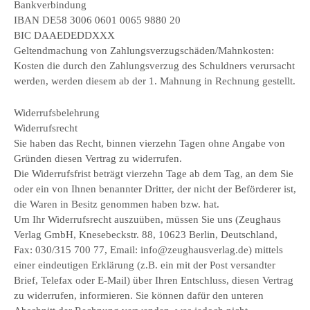
Bankverbindung
IBAN DE58 3006 0601 0065 9880 20
BIC DAAEDEDDXXX
Geltendmachung von Zahlungsverzugschäden/Mahnkosten:
Kosten die durch den Zahlungsverzug des Schuldners verursacht
werden, werden diesem ab der 1. Mahnung in Rechnung gestellt.
Widerrufsbelehrung
Widerrufsrecht
Sie haben das Recht, binnen vierzehn Tagen ohne Angabe von
Gründen diesen Vertrag zu widerrufen.
Die Widerrufsfrist beträgt vierzehn Tage ab dem Tag, an dem Sie
oder ein von Ihnen benannter Dritter, der nicht der Beförderer ist,
die Waren in Besitz genommen haben bzw. hat.
Um Ihr Widerrufsrecht auszuüben, müssen Sie uns (Zeughaus
Verlag GmbH, Knesebeckstr. 88, 10623 Berlin, Deutschland,
Fax: 030/315 700 77, Email: info@zeughausverlag.de) mittels
einer eindeutigen Erklärung (z.B. ein mit der Post versandter
Brief, Telefax oder E-Mail) über Ihren Entschluss, diesen Vertrag
zu widerrufen, informieren. Sie können dafür den unteren