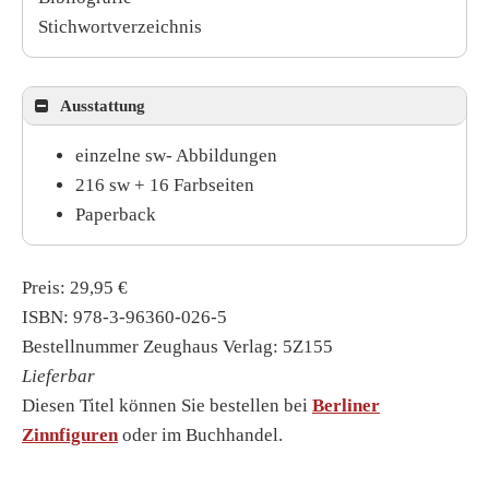
Stichwortverzeichnis
Ausstattung
einzelne sw- Abbildungen
216 sw + 16 Farbseiten
Paperback
Preis: 29,95 €
ISBN: 978-3-96360-026-5
Bestellnummer Zeughaus Verlag: 5Z155
Lieferbar
Diesen Titel können Sie bestellen bei
Berliner
Zinnfiguren
oder im Buchhandel.