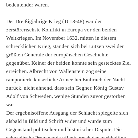
bedeutender waren.
Der Dreißigjährige Krieg (1618-48) war der
zerstörerischste Konflikt in Europa vor den beiden
Weltkriegen. Im November 1632, mitten in diesem
schrecklichen Krieg, standen sich bei Lützen zwei der
größten Generale der europäischen Geschichte
gegenüber. Keiner der beiden konnte sein gestecktes Ziel
erreichen. Albrecht von Wallenstein zog seine
ramponierte kaiserliche Armee bei Einbruch der Nacht
zurück, nicht ahnend, dass sein Gegner, König Gustav
Adolf von Schweden, wenige Stunden zuvor gestorben
war.
Der ergebnisoffene Ausgang der Schlacht spiegelte sich
alsbald in Bild und Schrift wider und wurde zum
Gegenstand politischer und historischer Dispute. Die
schwedische Propaganda pflegte rasch das nachhaltige