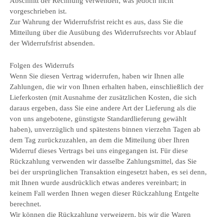
Abschnitt der Rechnung verwenden, was jedoch nicht
vorgeschrieben ist.
Zur Wahrung der Widerrufsfrist reicht es aus, dass Sie die
Mitteilung über die Ausübung des Widerrufsrechts vor Ablauf
der Widerrufsfrist absenden.
Folgen des Widerrufs
Wenn Sie diesen Vertrag widerrufen, haben wir Ihnen alle
Zahlungen, die wir von Ihnen erhalten haben, einschließlich der
Lieferkosten (mit Ausnahme der zusätzlichen Kosten, die sich
daraus ergeben, dass Sie eine andere Art der Lieferung als die
von uns angebotene, günstigste Standardlieferung gewählt
haben), unverzüglich und spätestens binnen vierzehn Tagen ab
dem Tag zurückzuzahlen, an dem die Mitteilung über Ihren
Widerruf dieses Vertrags bei uns eingegangen ist. Für diese
Rückzahlung verwenden wir dasselbe Zahlungsmittel, das Sie
bei der ursprünglichen Transaktion eingesetzt haben, es sei denn,
mit Ihnen wurde ausdrücklich etwas anderes vereinbart; in
keinem Fall werden Ihnen wegen dieser Rückzahlung Entgelte
berechnet.
Wir können die Rückzahlung verweigern, bis wir die Waren