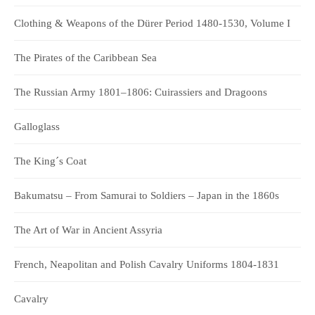
Clothing & Weapons of the Dürer Period 1480-1530, Volume I
The Pirates of the Caribbean Sea
The Russian Army 1801–1806: Cuirassiers and Dragoons
Galloglass
The King´s Coat
Bakumatsu – From Samurai to Soldiers – Japan in the 1860s
The Art of War in Ancient Assyria
French, Neapolitan and Polish Cavalry Uniforms 1804-1831
Cavalry