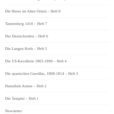
Die Heere im Alten Orient – Heft 8
Tannenberg 1410 – Heft 7
Der Deutschorden – Heft 6
Die Langen Kerls – Heft 5
Die US-Kavallerie 1865-1890 – Heft 4
Die spanischen Guerillas, 1808-1814 – Heft 3
Hannibals Armee – Heft 2
Die Templer – Heft 1
Newsletter