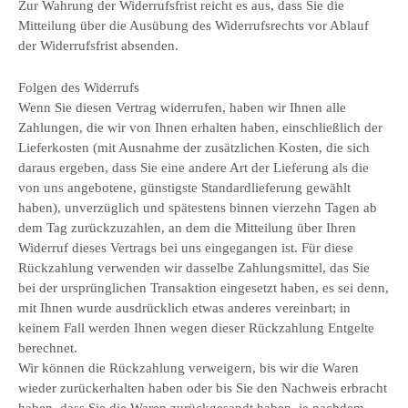
Zur Wahrung der Widerrufsfrist reicht es aus, dass Sie die
Mitteilung über die Ausübung des Widerrufsrechts vor Ablauf
der Widerrufsfrist absenden.
Folgen des Widerrufs
Wenn Sie diesen Vertrag widerrufen, haben wir Ihnen alle
Zahlungen, die wir von Ihnen erhalten haben, einschließlich der
Lieferkosten (mit Ausnahme der zusätzlichen Kosten, die sich
daraus ergeben, dass Sie eine andere Art der Lieferung als die
von uns angebotene, günstigste Standardlieferung gewählt
haben), unverzüglich und spätestens binnen vierzehn Tagen ab
dem Tag zurückzuzahlen, an dem die Mitteilung über Ihren
Widerruf dieses Vertrags bei uns eingegangen ist. Für diese
Rückzahlung verwenden wir dasselbe Zahlungsmittel, das Sie
bei der ursprünglichen Transaktion eingesetzt haben, es sei denn,
mit Ihnen wurde ausdrücklich etwas anderes vereinbart; in
keinem Fall werden Ihnen wegen dieser Rückzahlung Entgelte
berechnet.
Wir können die Rückzahlung verweigern, bis wir die Waren
wieder zurückerhalten haben oder bis Sie den Nachweis erbracht
haben, dass Sie die Waren zurückgesandt haben, je nachdem,