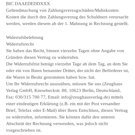
BIC DAAEDEDDXXX
Geltendmachung von Zahlungsverzugschäden/Mahnkosten:
Kosten die durch den Zahlungsverzug des Schuldners verursacht
werden, werden diesem ab der 1. Mahnung in Rechnung gestellt.
Widerrufsbelehrung
Widerrufsrecht
Sie haben das Recht, binnen vierzehn Tagen ohne Angabe von
Gründen diesen Vertrag zu widerrufen.
Die Widerrufsfrist beträgt vierzehn Tage ab dem Tag, an dem Sie
oder ein von Ihnen benannter Dritter, der nicht der Beförderer ist,
die Waren in Besitz genommen haben bzw. hat.
Um Ihr Widerrufsrecht auszuüben, müssen Sie uns (Zeughaus
Verlag GmbH, Knesebeckstr. 88, 10623 Berlin, Deutschland,
Fax: 030/315 700 77, Email: info@zeughausverlag.de) mittels
einer eindeutigen Erklärung (z.B. ein mit der Post versandter
Brief, Telefax oder E-Mail) über Ihren Entschluss, diesen Vertrag
zu widerrufen, informieren. Sie können dafür den unteren
Abschnitt der Rechnung verwenden, was jedoch nicht
vorgeschrieben ist.