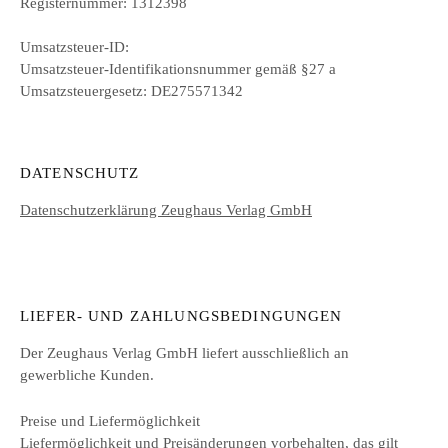
Registernummer: 1312398
Umsatzsteuer-ID:
Umsatzsteuer-Identifikationsnummer gemäß §27 a
Umsatzsteuergesetz: DE275571342
DATENSCHUTZ
Datenschutzerklärung Zeughaus Verlag GmbH
LIEFER- UND ZAHLUNGSBEDINGUNGEN
Der Zeughaus Verlag GmbH liefert ausschließlich an
gewerbliche Kunden.
Preise und Liefermöglichkeit
Liefermöglichkeit und Preisänderungen vorbehalten, das gilt