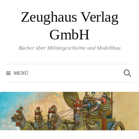
Springe
Zeughaus Verlag
zum
Inhalt
GmbH
Bücher über Militärgeschichte und Modellbau
Suchen
nach:
MENÜ