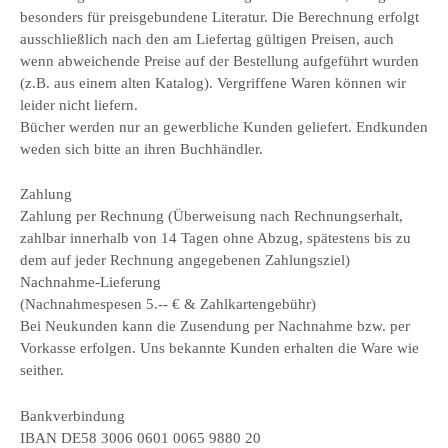
besonders für preisgebundene Literatur. Die Berechnung erfolgt
ausschließlich nach den am Liefertag gültigen Preisen, auch
wenn abweichende Preise auf der Bestellung aufgeführt wurden
(z.B. aus einem alten Katalog). Vergriffene Waren können wir
leider nicht liefern.
Bücher werden nur an gewerbliche Kunden geliefert. Endkunden
weden sich bitte an ihren Buchhändler.
Zahlung
Zahlung per Rechnung (Überweisung nach Rechnungserhalt,
zahlbar innerhalb von 14 Tagen ohne Abzug, spätestens bis zu
dem auf jeder Rechnung angegebenen Zahlungsziel)
Nachnahme-Lieferung
(Nachnahmespesen 5.-- € & Zahlkartengebühr)
Bei Neukunden kann die Zusendung per Nachnahme bzw. per
Vorkasse erfolgen. Uns bekannte Kunden erhalten die Ware wie
seither.
Bankverbindung
IBAN DE58 3006 0601 0065 9880 20