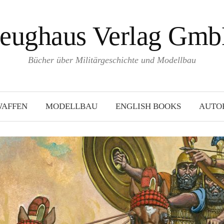
eughaus Verlag Gm
Bücher über Militärgeschichte und Modellbau
WAFFEN
MODELLBAU
ENGLISH BOOKS
AUTO