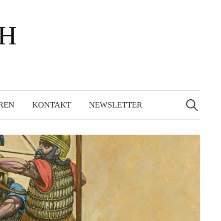
bH
Suchen
nach:
REN
KONTAKT
NEWSLETTER