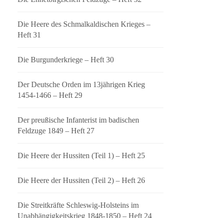
Die Heere des Schmalkaldischen Krieges –
Heft 31
Die Burgunderkriege – Heft 30
Der Deutsche Orden im 13jährigen Krieg
1454-1466 – Heft 29
Der preußische Infanterist im badischen
Feldzuge 1849 – Heft 27
Die Heere der Hussiten (Teil 1) – Heft 25
Die Heere der Hussiten (Teil 2) – Heft 26
Die Streitkräfte Schleswig-Holsteins im
Unabhängigkeitskrieg 1848-1850 – Heft 24