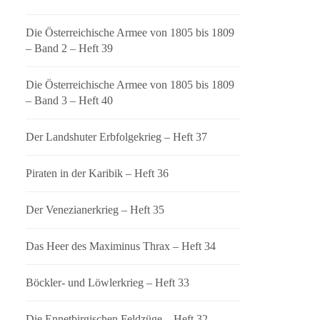
Die Österreichische Armee von 1805 bis 1809
– Band 2 – Heft 39
Die Österreichische Armee von 1805 bis 1809
– Band 3 – Heft 40
Der Landshuter Erbfolgekrieg – Heft 37
Piraten in der Karibik – Heft 36
Der Venezianerkrieg – Heft 35
Das Heer des Maximinus Thrax – Heft 34
Böckler- und Löwlerkrieg – Heft 33
Die Ennetbirgischen Feldzüge – Heft 32