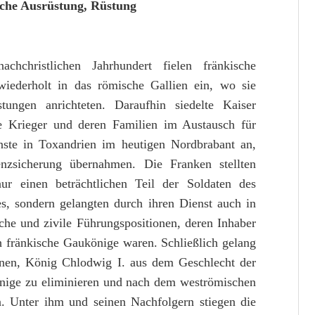
liche Ausrüstung, Rüstung
chchristlichen Jahrhundert fielen fränkische
wiederholt in das römische Gallien ein, wo sie
tungen anrichteten. Daraufhin siedelte Kaiser
he Krieger und deren Familien im Austausch für
enste in Toxandrien im heutigen Nordbrabant an,
nzsicherung übernahmen. Die Franken stellten
ur einen beträchtlichen Teil der Soldaten des
s, sondern gelangten durch ihren Dienst auch in
sche und zivile Führungspositionen, deren Inhaber
h fränkische Gaukönige waren. Schließlich gelang
nen, König Chlodwig I. aus dem Geschlecht der
önige zu eliminieren und nach dem weströmischen
n. Unter ihm und seinen Nachfolgern stiegen die