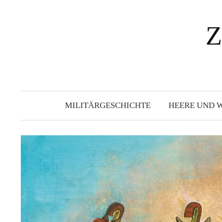
Springe
zum
Z
Inhalt
MILITÄRGESCHICHTE
HEERE UND 