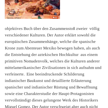
objektives Buch über den Zusammenstoß zweier völlig
verschiedener Kulturen. Der Autor erklärt sowohl die
europäischen Zusammenhänge, welche die spanische
Krone zum Abenteuer Mexiko bewogen haben, als auch
die Entstehung der aztekischen Hochkultur aus einem
primitiven Nomadenvolk, welches die Kulturen anderer
mittelamerikanischer Zivilisationen in sich aufnahm und
verfeinerte. Eine beeindruckende Schilderung
indianischer Baukunst und detaillierte Erläuterung
spanischer und indianischer Rüstung und Bewaffnung
sowie eine Charakterstudie der Haupt-Protagonisten
vervollständigt dieses gelungene Werk des Historikers
Miguel Gomez. Der Autor verschweigt aber auch nicht