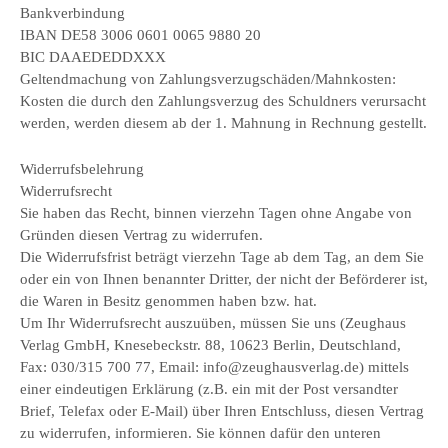
Bankverbindung
IBAN DE58 3006 0601 0065 9880 20
BIC DAAEDEDDXXX
Geltendmachung von Zahlungsverzugschäden/Mahnkosten:
Kosten die durch den Zahlungsverzug des Schuldners verursacht
werden, werden diesem ab der 1. Mahnung in Rechnung gestellt.
Widerrufsbelehrung
Widerrufsrecht
Sie haben das Recht, binnen vierzehn Tagen ohne Angabe von
Gründen diesen Vertrag zu widerrufen.
Die Widerrufsfrist beträgt vierzehn Tage ab dem Tag, an dem Sie
oder ein von Ihnen benannter Dritter, der nicht der Beförderer ist,
die Waren in Besitz genommen haben bzw. hat.
Um Ihr Widerrufsrecht auszuüben, müssen Sie uns (Zeughaus
Verlag GmbH, Knesebeckstr. 88, 10623 Berlin, Deutschland,
Fax: 030/315 700 77, Email: info@zeughausverlag.de) mittels
einer eindeutigen Erklärung (z.B. ein mit der Post versandter
Brief, Telefax oder E-Mail) über Ihren Entschluss, diesen Vertrag
zu widerrufen, informieren. Sie können dafür den unteren