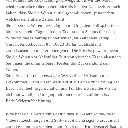
Wir können die Rückzahlung verweigern, bis wir die Waren
wieder zurückerhalten haben oder bis Sie den Nachweis erbracht
haben, dass Sie die Waren zurückgesandt haben, je nachdem,
welches der frühere Zeitpunkt ist.
Sie haben die Waren unverzüglich und in jedem Fall spätestens
binnen vierzehn Tagen ab dem Tag, an dem Sie uns über den
Widerruf dieses Vertrags unterrichten, an Zeughaus Verlag
GmbH, Knesebeckstr. 88, 10623 Berlin, Deutschland
zurückzusenden oder zu übergeben. Die Frist ist gewahrt, wenn
Sie die Waren vor Ablauf der Frist von vierzehn Tagen absenden.
Sie tragen die unmittelbaren Kosten der Rücksendung der
Waren.
Sie müssen für einen etwaigen Wertverlust der Waren nur
aufkommen, wenn dieser Wertverlust auf einen zur Prüfung der
Beschaffenheit, Eigenschaften und Funktionsweise der Waren
nicht notwendigen Umgang mit ihnen zurückzuführen ist.
Ende Widerrufsbelehrung
Bitte haben Sie Verständnis dafür, dass lt. Gesetz Audio- oder
Videoaufzeichnungen und Software, die entsiegelt wurde, nicht
zurückgenommen werden kann. Auch nach Kundenspezifikation