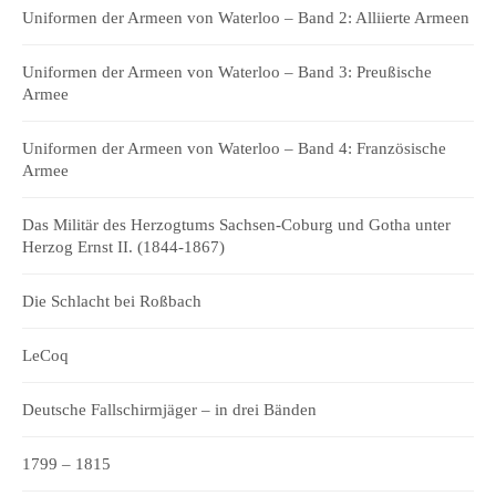
Uniformen der Armeen von Waterloo – Band 2: Alliierte Armeen
Uniformen der Armeen von Waterloo – Band 3: Preußische
Armee
Uniformen der Armeen von Waterloo – Band 4: Französische
Armee
Das Militär des Herzogtums Sachsen-Coburg und Gotha unter
Herzog Ernst II. (1844-1867)
Die Schlacht bei Roßbach
LeCoq
Deutsche Fallschirmjäger – in drei Bänden
1799 – 1815