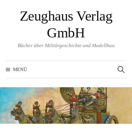
Springe
Zeughaus Verlag
zum
Inhalt
GmbH
Bücher über Militärgeschichte und Modellbau
Suchen
nach:
MENÜ