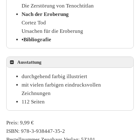
Die Zerstörung von Tenochtitlan
Nach der Eroberung
Cortez Tod
Ursachen für die Eroberung
•Bibliografie
Ausstattung
durchgehend farbig illustriert
mit vielen farbigen eindrucksvollen
Zeichnungen
112 Seiten
Preis: 9,99 €
ISBN: 978-3-938447-35-2
Bestellnummer Zeughaus Verlag: 5Z101