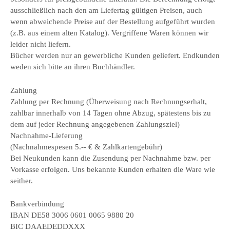
ausschließlich nach den am Liefertag gültigen Preisen, auch
wenn abweichende Preise auf der Bestellung aufgeführt wurden
(z.B. aus einem alten Katalog). Vergriffene Waren können wir
leider nicht liefern.
Bücher werden nur an gewerbliche Kunden geliefert. Endkunden
weden sich bitte an ihren Buchhändler.
Zahlung
Zahlung per Rechnung (Überweisung nach Rechnungserhalt,
zahlbar innerhalb von 14 Tagen ohne Abzug, spätestens bis zu
dem auf jeder Rechnung angegebenen Zahlungsziel)
Nachnahme-Lieferung
(Nachnahmespesen 5.-- € & Zahlkartengebühr)
Bei Neukunden kann die Zusendung per Nachnahme bzw. per
Vorkasse erfolgen. Uns bekannte Kunden erhalten die Ware wie
seither.
Bankverbindung
IBAN DE58 3006 0601 0065 9880 20
BIC DAAEDEDDXXX