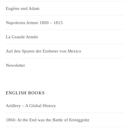
Eugène und Adam
Napoleons Armee 1800 – 1815
La Grande Armée
Auf den Spuren der Eroberer von Mexico
Newsletter
ENGLISH BOOKS
Artillery – A Global History
1866: At the End was the Battle of Königgrätz