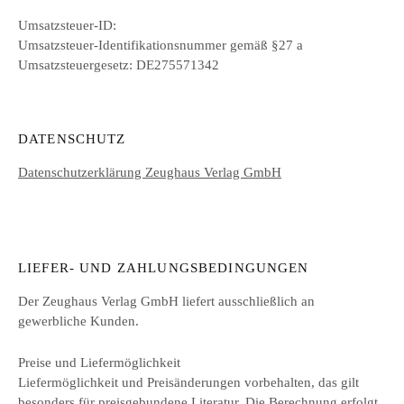
Umsatzsteuer-ID:
Umsatzsteuer-Identifikationsnummer gemäß §27 a
Umsatzsteuergesetz: DE275571342
DATENSCHUTZ
Datenschutzerklärung Zeughaus Verlag GmbH
LIEFER- UND ZAHLUNGSBEDINGUNGEN
Der Zeughaus Verlag GmbH liefert ausschließlich an
gewerbliche Kunden.
Preise und Liefermöglichkeit
Liefermöglichkeit und Preisänderungen vorbehalten, das gilt
besonders für preisgebundene Literatur. Die Berechnung erfolgt