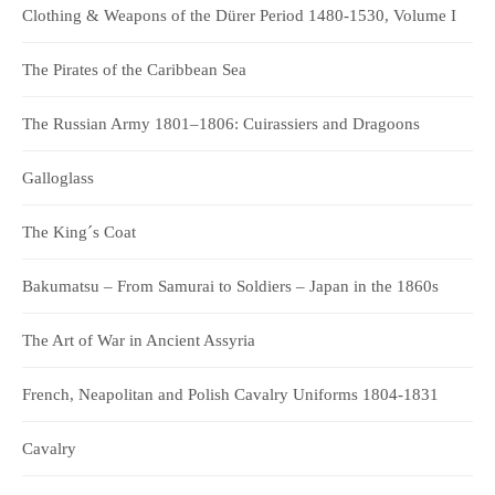
Clothing & Weapons of the Dürer Period 1480-1530, Volume I
The Pirates of the Caribbean Sea
The Russian Army 1801–1806: Cuirassiers and Dragoons
Galloglass
The King´s Coat
Bakumatsu – From Samurai to Soldiers – Japan in the 1860s
The Art of War in Ancient Assyria
French, Neapolitan and Polish Cavalry Uniforms 1804-1831
Cavalry