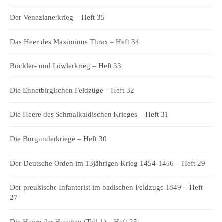
Der Venezianerkrieg – Heft 35
Das Heer des Maximinus Thrax – Heft 34
Böckler- und Löwlerkrieg – Heft 33
Die Ennetbirgischen Feldzüge – Heft 32
Die Heere des Schmalkaldischen Krieges – Heft 31
Die Burgunderkriege – Heft 30
Der Deutsche Orden im 13jährigen Krieg 1454-1466 – Heft 29
Der preußische Infanterist im badischen Feldzuge 1849 – Heft
27
Die Heere der Hussiten (Teil 1) – Heft 25