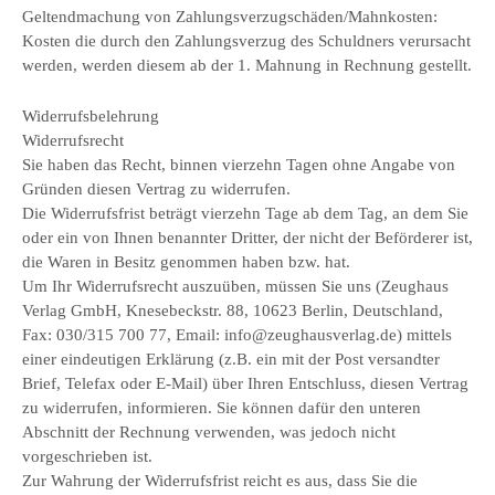
Geltendmachung von Zahlungsverzugschäden/Mahnkosten:
Kosten die durch den Zahlungsverzug des Schuldners verursacht
werden, werden diesem ab der 1. Mahnung in Rechnung gestellt.
Widerrufsbelehrung
Widerrufsrecht
Sie haben das Recht, binnen vierzehn Tagen ohne Angabe von
Gründen diesen Vertrag zu widerrufen.
Die Widerrufsfrist beträgt vierzehn Tage ab dem Tag, an dem Sie
oder ein von Ihnen benannter Dritter, der nicht der Beförderer ist,
die Waren in Besitz genommen haben bzw. hat.
Um Ihr Widerrufsrecht auszuüben, müssen Sie uns (Zeughaus
Verlag GmbH, Knesebeckstr. 88, 10623 Berlin, Deutschland,
Fax: 030/315 700 77, Email: info@zeughausverlag.de) mittels
einer eindeutigen Erklärung (z.B. ein mit der Post versandter
Brief, Telefax oder E-Mail) über Ihren Entschluss, diesen Vertrag
zu widerrufen, informieren. Sie können dafür den unteren
Abschnitt der Rechnung verwenden, was jedoch nicht
vorgeschrieben ist.
Zur Wahrung der Widerrufsfrist reicht es aus, dass Sie die