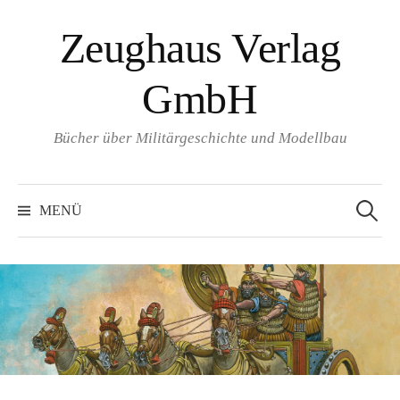
Springe
Zeughaus Verlag
zum
Inhalt
GmbH
Bücher über Militärgeschichte und Modellbau
Suchen
nach:
MENÜ