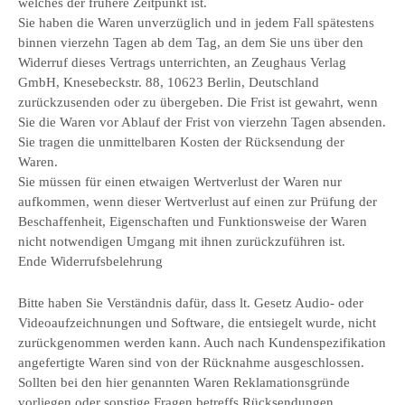
welches der frühere Zeitpunkt ist.
Sie haben die Waren unverzüglich und in jedem Fall spätestens
binnen vierzehn Tagen ab dem Tag, an dem Sie uns über den
Widerruf dieses Vertrags unterrichten, an Zeughaus Verlag
GmbH, Knesebeckstr. 88, 10623 Berlin, Deutschland
zurückzusenden oder zu übergeben. Die Frist ist gewahrt, wenn
Sie die Waren vor Ablauf der Frist von vierzehn Tagen absenden.
Sie tragen die unmittelbaren Kosten der Rücksendung der
Waren.
Sie müssen für einen etwaigen Wertverlust der Waren nur
aufkommen, wenn dieser Wertverlust auf einen zur Prüfung der
Beschaffenheit, Eigenschaften und Funktionsweise der Waren
nicht notwendigen Umgang mit ihnen zurückzuführen ist.
Ende Widerrufsbelehrung
Bitte haben Sie Verständnis dafür, dass lt. Gesetz Audio- oder
Videoaufzeichnungen und Software, die entsiegelt wurde, nicht
zurückgenommen werden kann. Auch nach Kundenspezifikation
angefertigte Waren sind von der Rücknahme ausgeschlossen.
Sollten bei den hier genannten Waren Reklamationsgründe
vorliegen oder sonstige Fragen betreffs Rücksendungen