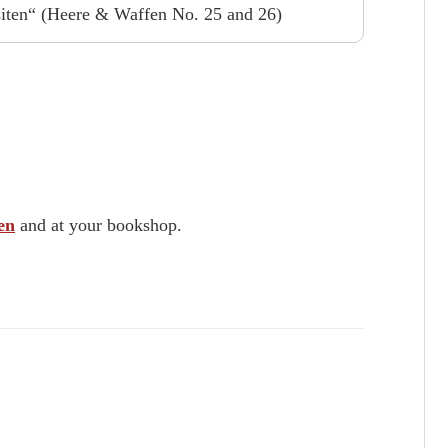
siten“ (Heere & Waffen No. 25 and 26)
en
and at your bookshop.