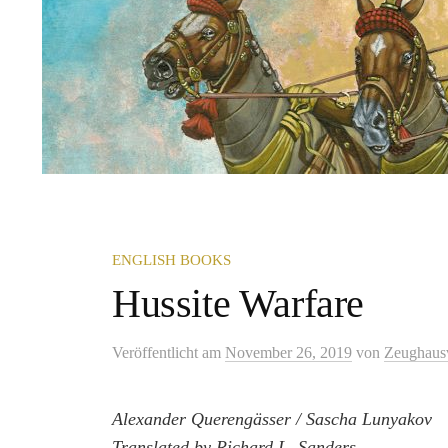
ENGLISH BOOKS
Hussite Warfare
Veröffentlicht
am
November 26, 2019
von
Zeughaus
Alexander Querengässer / Sascha Lunyakov
Translated by Richard L. Sanders