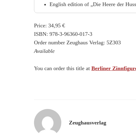
English edition of „Die Heere der Hus
Price: 34,95 €
ISBN: 978-3-96360-017-3
Order number Zeughaus Verlag: 5Z303
Available
You can order this title at
Berliner Zinnfigur
Zeughausverlag