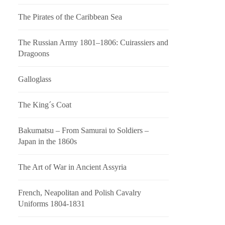
The Pirates of the Caribbean Sea
The Russian Army 1801–1806: Cuirassiers and
Dragoons
Galloglass
The King´s Coat
Bakumatsu – From Samurai to Soldiers –
Japan in the 1860s
The Art of War in Ancient Assyria
French, Neapolitan and Polish Cavalry
Uniforms 1804-1831