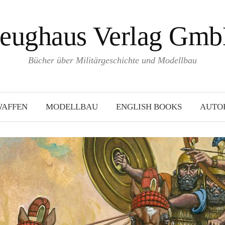
eughaus Verlag Gm
Bücher über Militärgeschichte und Modellbau
WAFFEN
MODELLBAU
ENGLISH BOOKS
AUTO