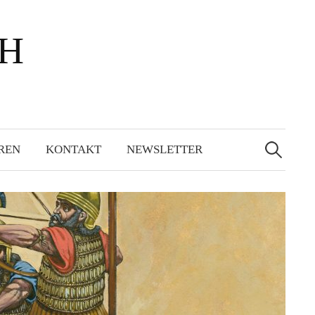
bH
Suchen
nach:
REN
KONTAKT
NEWSLETTER