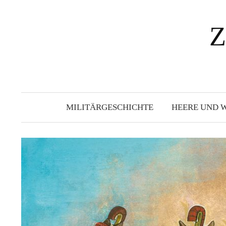
Springe
zum
Z
Inhalt
MILITÄRGESCHICHTE
HEERE UND 