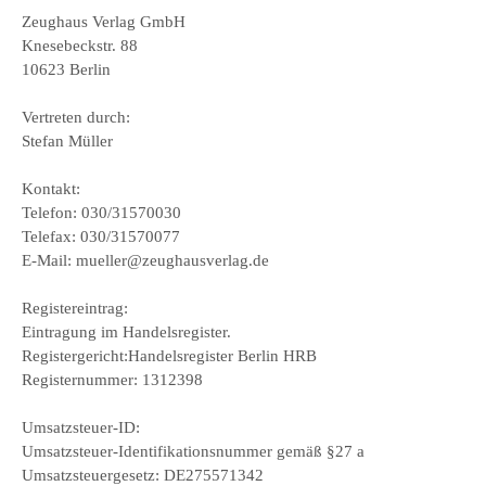
Zeughaus Verlag GmbH
Knesebeckstr. 88
10623 Berlin
Vertreten durch:
Stefan Müller
Kontakt:
Telefon: 030/31570030
Telefax: 030/31570077
E-Mail: mueller@zeughausverlag.de
Registereintrag:
Eintragung im Handelsregister.
Registergericht:Handelsregister Berlin HRB
Registernummer: 1312398
Umsatzsteuer-ID:
Umsatzsteuer-Identifikationsnummer gemäß §27 a
Umsatzsteuergesetz: DE275571342