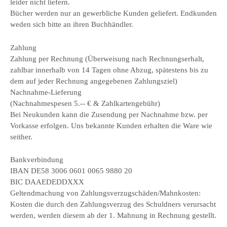
leider nicht liefern.
Bücher werden nur an gewerbliche Kunden geliefert. Endkunden
weden sich bitte an ihren Buchhändler.
Zahlung
Zahlung per Rechnung (Überweisung nach Rechnungserhalt,
zahlbar innerhalb von 14 Tagen ohne Abzug, spätestens bis zu
dem auf jeder Rechnung angegebenen Zahlungsziel)
Nachnahme-Lieferung
(Nachnahmespesen 5.-- € & Zahlkartengebühr)
Bei Neukunden kann die Zusendung per Nachnahme bzw. per
Vorkasse erfolgen. Uns bekannte Kunden erhalten die Ware wie
seither.
Bankverbindung
IBAN DE58 3006 0601 0065 9880 20
BIC DAAEDEDDXXX
Geltendmachung von Zahlungsverzugschäden/Mahnkosten:
Kosten die durch den Zahlungsverzug des Schuldners verursacht
werden, werden diesem ab der 1. Mahnung in Rechnung gestellt.