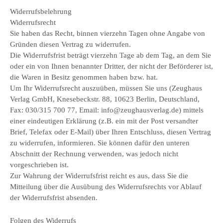
Widerrufsbelehrung
Widerrufsrecht
Sie haben das Recht, binnen vierzehn Tagen ohne Angabe von
Gründen diesen Vertrag zu widerrufen.
Die Widerrufsfrist beträgt vierzehn Tage ab dem Tag, an dem Sie
oder ein von Ihnen benannter Dritter, der nicht der Beförderer ist,
die Waren in Besitz genommen haben bzw. hat.
Um Ihr Widerrufsrecht auszuüben, müssen Sie uns (Zeughaus
Verlag GmbH, Knesebeckstr. 88, 10623 Berlin, Deutschland,
Fax: 030/315 700 77, Email: info@zeughausverlag.de) mittels
einer eindeutigen Erklärung (z.B. ein mit der Post versandter
Brief, Telefax oder E-Mail) über Ihren Entschluss, diesen Vertrag
zu widerrufen, informieren. Sie können dafür den unteren
Abschnitt der Rechnung verwenden, was jedoch nicht
vorgeschrieben ist.
Zur Wahrung der Widerrufsfrist reicht es aus, dass Sie die
Mitteilung über die Ausübung des Widerrufsrechts vor Ablauf
der Widerrufsfrist absenden.
Folgen des Widerrufs