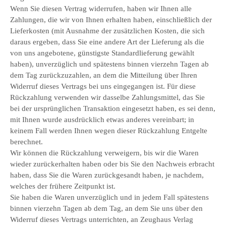
Wenn Sie diesen Vertrag widerrufen, haben wir Ihnen alle
Zahlungen, die wir von Ihnen erhalten haben, einschließlich der
Lieferkosten (mit Ausnahme der zusätzlichen Kosten, die sich
daraus ergeben, dass Sie eine andere Art der Lieferung als die
von uns angebotene, günstigste Standardlieferung gewählt
haben), unverzüglich und spätestens binnen vierzehn Tagen ab
dem Tag zurückzuzahlen, an dem die Mitteilung über Ihren
Widerruf dieses Vertrags bei uns eingegangen ist. Für diese
Rückzahlung verwenden wir dasselbe Zahlungsmittel, das Sie
bei der ursprünglichen Transaktion eingesetzt haben, es sei denn,
mit Ihnen wurde ausdrücklich etwas anderes vereinbart; in
keinem Fall werden Ihnen wegen dieser Rückzahlung Entgelte
berechnet.
Wir können die Rückzahlung verweigern, bis wir die Waren
wieder zurückerhalten haben oder bis Sie den Nachweis erbracht
haben, dass Sie die Waren zurückgesandt haben, je nachdem,
welches der frühere Zeitpunkt ist.
Sie haben die Waren unverzüglich und in jedem Fall spätestens
binnen vierzehn Tagen ab dem Tag, an dem Sie uns über den
Widerruf dieses Vertrags unterrichten, an Zeughaus Verlag