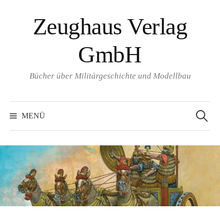
Springe
Zeughaus Verlag
zum
Inhalt
GmbH
Bücher über Militärgeschichte und Modellbau
Suchen
nach:
MENÜ